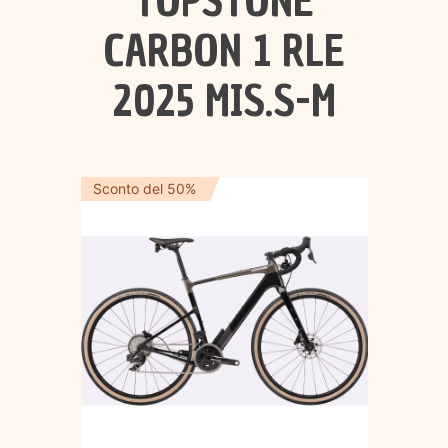
TOPSTONE
CARBON 1 RLE
2025 MIS.S-M
Sconto del 50%