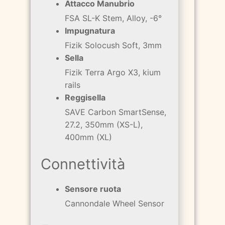
Attacco Manubrio
FSA SL-K Stem, Alloy, -6°
Impugnatura
Fizik Solocush Soft, 3mm
Sella
Fizik Terra Argo X3, kium
rails
Reggisella
SAVE Carbon SmartSense,
27.2, 350mm (XS-L),
400mm (XL)
Connettività
Sensore ruota
Cannondale Wheel Sensor