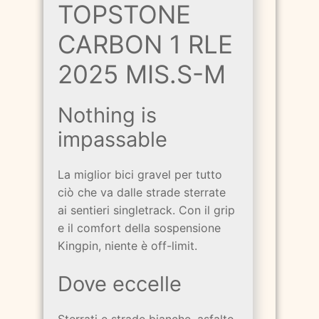
TOPSTONE
CARBON 1 RLE
2025 MIS.S-M
Nothing is
impassable
La miglior bici gravel per tutto
ciò che va dalle strade sterrate
ai sentieri singletrack. Con il grip
e il comfort della sospensione
Kingpin, niente è off-limit.
Dove eccelle
Sterrati e strade bianche, asfalto