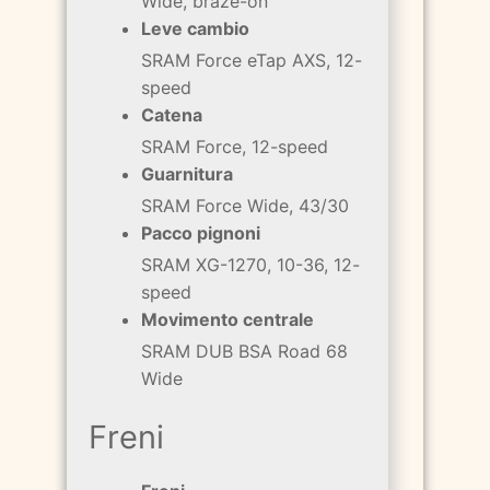
Wide, braze-on
Leve cambio
SRAM Force eTap AXS, 12-
speed
Catena
SRAM Force, 12-speed
Guarnitura
SRAM Force Wide, 43/30
Pacco pignoni
SRAM XG-1270, 10-36, 12-
speed
Movimento centrale
SRAM DUB BSA Road 68
Wide
Freni