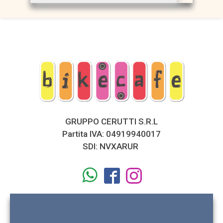
GRUPPO CERUTTI S.R.L
Partita IVA: 04919940017
SDI: NVXARUR