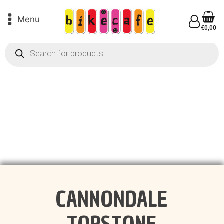
Menu
€
0,00
Products
search
CANNONDALE