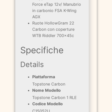
Force eTap 12v/ Manubrio
in carbonio FSA K-Wing
AGX
Ruote HollowGram 22
Carbon con coperture
WTB Riddler 700x45c
Specifiche
Details
Piattaforma
Topstone Carbon
Nome Modello
Topstone Carbon 1 RLE
Codice Modello
C15052U