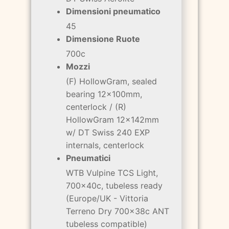
Dimensioni pneumatico
45
Dimensione Ruote
700c
Mozzi
(F) HollowGram, sealed
bearing 12x100mm,
centerlock / (R)
HollowGram 12x142mm
w/ DT Swiss 240 EXP
internals, centerlock
Pneumatici
WTB Vulpine TCS Light,
700x40c, tubeless ready
(Europe/UK - Vittoria
Terreno Dry 700x38c ANT
tubeless compatible)