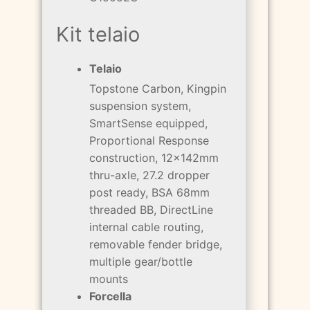
Kit telaio
Telaio
Topstone Carbon, Kingpin
suspension system,
SmartSense equipped,
Proportional Response
construction, 12x142mm
thru-axle, 27.2 dropper
post ready, BSA 68mm
threaded BB, DirectLine
internal cable routing,
removable fender bridge,
multiple gear/bottle
mounts
Forcella