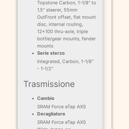
Topstone Carbon, 1-1/8" to
1.5" steerer, 55mm
OutFront offset, flat mount
disc, internal routing,
12x100 thru-axle, triple
bottle/gear mounts, fender
mounts
Serie sterzo
Integrated, Carbon, 1-1/8"
- 1-1/2"
Trasmissione
Cambio
SRAM Force eTap AXS
Deragliatore
SRAM Force eTap AXS