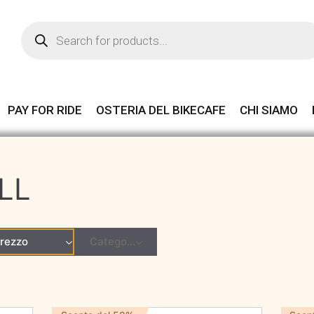
Products
search
PAY FOR RIDE
OSTERIA DEL BIKECAFE
CHI SIAMO
LL
rezzo
Categoria