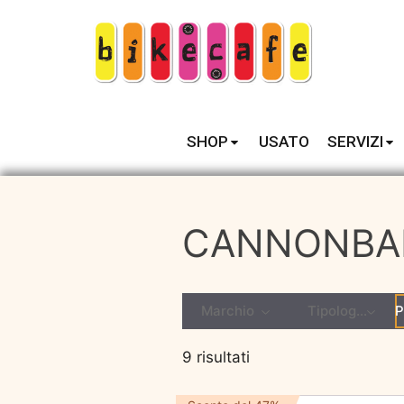
SHOP
USATO
SERVIZI
CANNONBA
Marchio
Tipologia
P
9 risultati