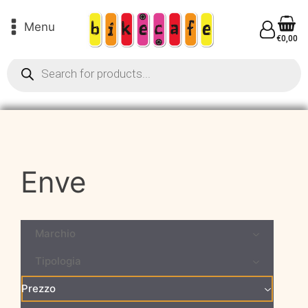
Menu
€
0,00
Products
search
Enve
Marchio
Tipologia
Prezzo