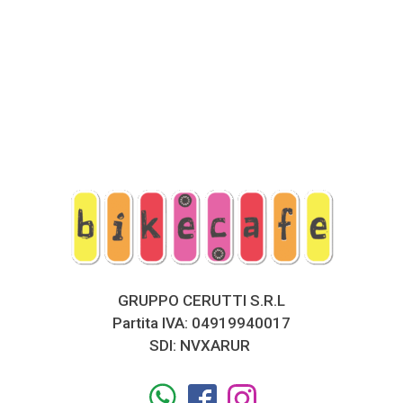
GRUPPO CERUTTI S.R.L
Partita IVA: 04919940017
SDI: NVXARUR