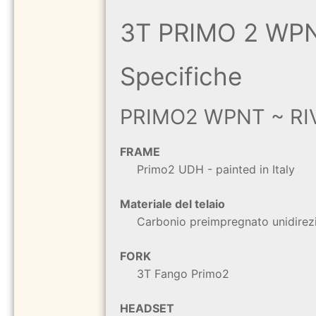
3T PRIMO 2 WPN
Specifiche
PRIMO2 WPNT ~ RI
FRAME
Primo2 UDH - painted in Italy
Materiale del telaio
Carbonio preimpregnato unidirezio
FORK
3T Fango Primo2
HEADSET