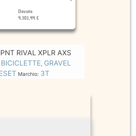
Dovuto
4.301,44 €
PNT RIVAL XPLR AXS
BICICLETTE
GRAVEL
:
,
ESET
3T
Marchio: