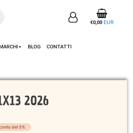
EUR
€
0,00
MARCHI
BLOG
CONTATTI
1X13 2026
conto del 5%