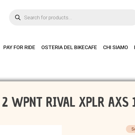
Products
search
PAY FOR RIDE
OSTERIA DEL BIKECAFE
CHI SIAMO
 2 WPNT RIVAL XPLR AXS 
S