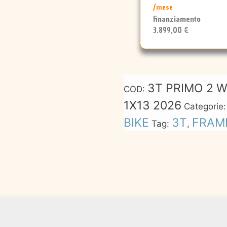
/mese
Finanziamento
3.899,00 €
3T PRIMO 2 W
COD:
1X13 2026
Categorie
BIKE
3T
FRAM
Tag:
,