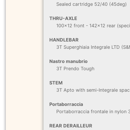
Sealed cartridge 52/40 (45deg)
THRU-AXLE
100x12 front - 142x12 rear (spec
HANDLEBAR
3T Superghiaia Integrale LTD (S
Nastro manubrio
3T Prendo Tough
STEM
3T Apto with semi-Integrale sp
Portaborraccia
Portaborraccia frontale in nylon 
REAR DERAILLEUR