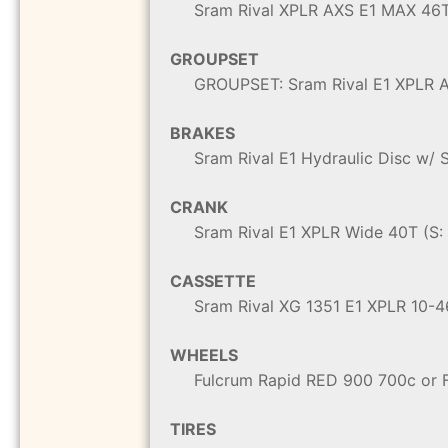
Sram Rival XPLR AXS E1 MAX 46
GROUPSET
GROUPSET: Sram Rival E1 XPLR 
BRAKES
Sram Rival E1 Hydraulic Disc w/
CRANK
Sram Rival E1 XPLR Wide 40T (S
CASSETTE
Sram Rival XG 1351 E1 XPLR 10-
WHEELS
Fulcrum Rapid RED 900 700c or F
TIRES