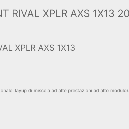
T RIVAL XPLR AXS 1X13 2
VAL XPLR AXS 1X13
nale, layup di miscela ad alte prestazioni ad alto modulo/