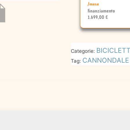
/mese
Finanziamento
1.699,00 €
BICICLET
Categorie:
CANNONDALE
Tag: