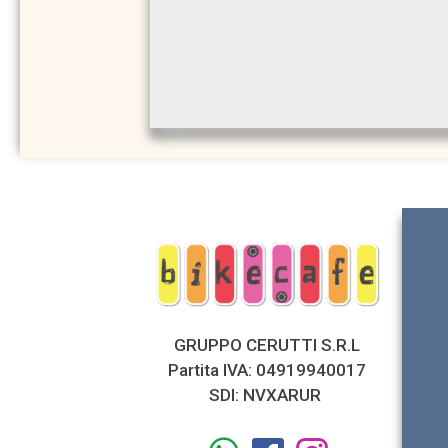
GRUPPO CERUTTI S.R.L
Partita IVA: 04919940017
SDI: NVXARUR