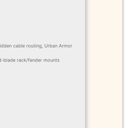
hidden cable routing, Urban Armor
mid-blade rack/fender mounts