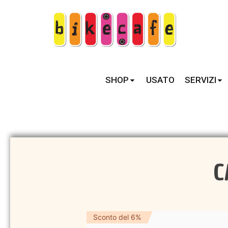
SHOP
USATO
SERVIZI
C
Sconto del 6%