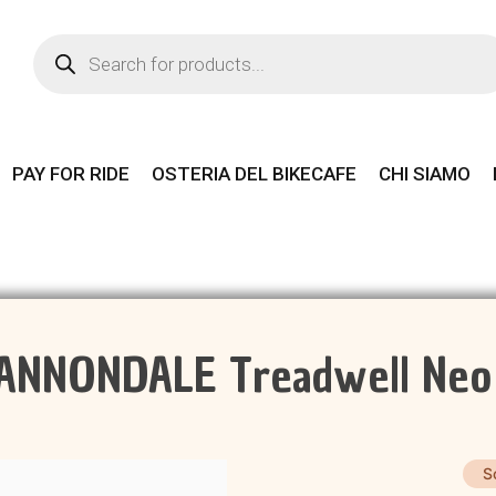
Products
search
PAY FOR RIDE
OSTERIA DEL BIKECAFE
CHI SIAMO
ANNONDALE Treadwell Neo
S