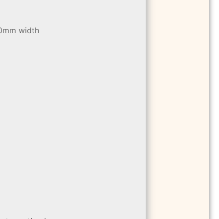
40mm width