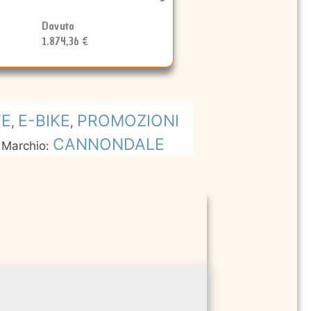
Dovuto
1.874,36 €
TE
E-BIKE
PROMOZIONI
,
,
CANNONDALE
Marchio: