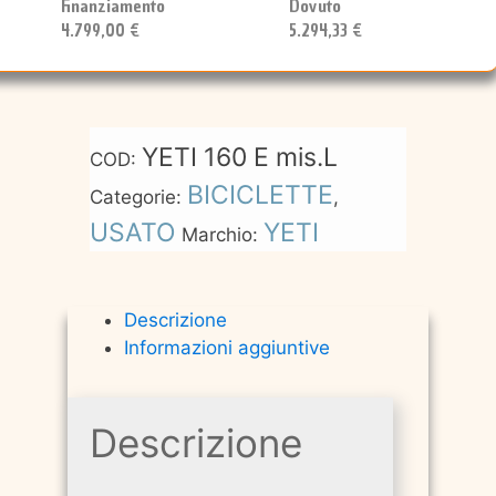
Dovuto
Finanziamento
5.294,33 €
4.799,00 €
YETI 160 E mis.L
COD:
BICICLETTE
Categorie:
,
USATO
YETI
Marchio:
Descrizione
Informazioni aggiuntive
Descrizione