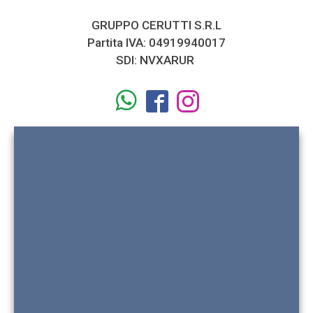
GRUPPO CERUTTI S.R.L
Partita IVA: 04919940017
SDI: NVXARUR