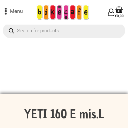
Menu
€
0,00
Products
search
YETI 160 E mis.L