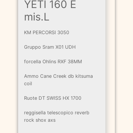
YETI 160 E
mis.L
KM PERCORSI 3050
Gruppo Sram X01 UDH
forcella Ohlins RXF 38MM
Ammo Cane Creek db kitsuma
coil
Ruote DT SWISS HX 1700
reggisella telescopico reverb
rock shox axs