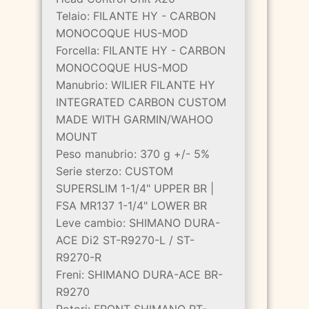
Telaio: FILANTE HY - CARBON
MONOCOQUE HUS-MOD
Forcella: FILANTE HY - CARBON
MONOCOQUE HUS-MOD
Manubrio: WILIER FILANTE HY
INTEGRATED CARBON CUSTOM
MADE WITH GARMIN/WAHOO
MOUNT
Peso manubrio: 370 g +/- 5%
Serie sterzo: CUSTOM
SUPERSLIM 1-1/4" UPPER BR |
FSA MR137 1-1/4" LOWER BR
Leve cambio: SHIMANO DURA-
ACE Di2 ST-R9270-L / ST-
R9270-R
Freni: SHIMANO DURA-ACE BR-
R9270
Rotori: FRONT SHIMANO RT-