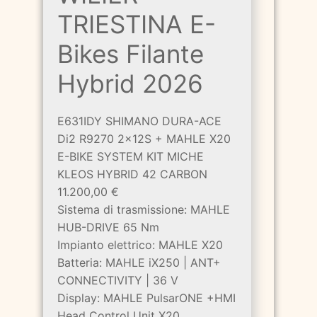
TRIESTINA E-
Bikes Filante
Hybrid 2026
E631IDY SHIMANO DURA-ACE
Di2 R9270 2x12S + MAHLE X20
E-BIKE SYSTEM KIT MICHE
KLEOS HYBRID 42 CARBON
11.200,00 €
Sistema di trasmissione: MAHLE
HUB-DRIVE 65 Nm
Impianto elettrico: MAHLE X20
Batteria: MAHLE iX250 | ANT+
CONNECTIVITY | 36 V
Display: MAHLE PulsarONE +HMI
Head Control Unit X20