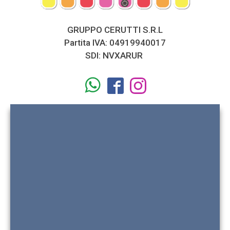
GRUPPO CERUTTI S.R.L
Partita IVA: 04919940017
SDI: NVXARUR