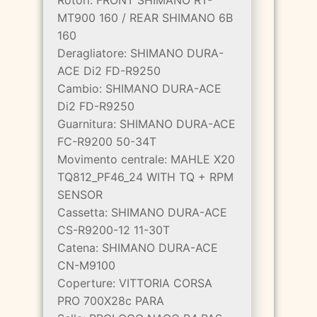
MT900 160 / REAR SHIMANO 6B
160
Deragliatore: SHIMANO DURA-
ACE Di2 FD-R9250
Cambio: SHIMANO DURA-ACE
Di2 FD-R9250
Guarnitura: SHIMANO DURA-ACE
FC-R9200 50-34T
Movimento centrale: MAHLE X20
TQ812_PF46_24 WITH TQ + RPM
SENSOR
Cassetta: SHIMANO DURA-ACE
CS-R9200-12 11-30T
Catena: SHIMANO DURA-ACE
CN-M9100
Coperture: VITTORIA CORSA
PRO 700X28c PARA