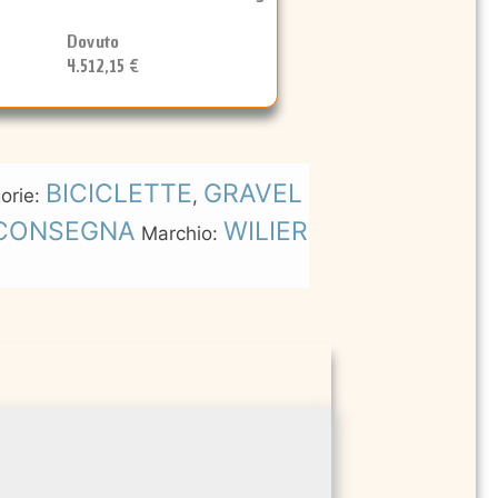
Dovuto
4.512,15 €
BICICLETTE
GRAVEL
orie:
,
CONSEGNA
WILIER
Marchio: