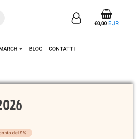
EUR
€
0,00
MARCHI
BLOG
CONTATTI
 2026
conto del 9%