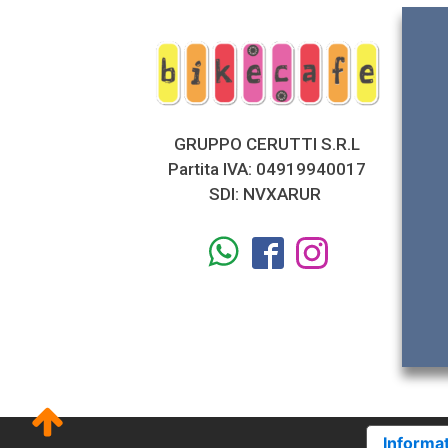
GRUPPO CERUTTI S.R.L
Partita IVA: 04919940017
SDI: NVXARUR
Informat