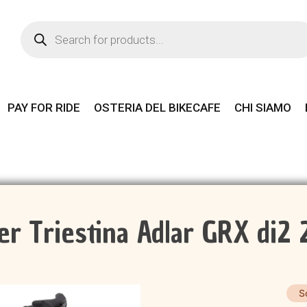
Products
search
PAY FOR RIDE
OSTERIA DEL BIKECAFE
CHI SIAMO
er Triestina Adlar GRX di2
S