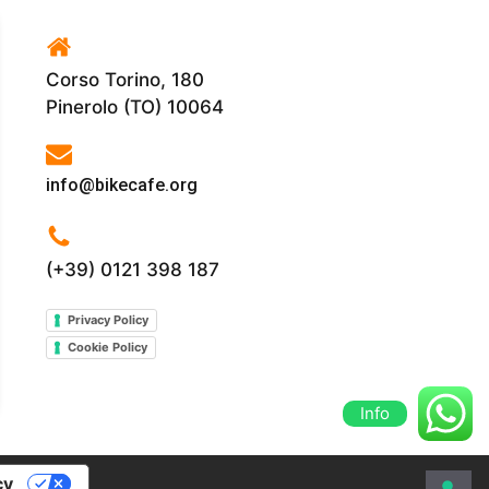
Corso Torino, 180
Pinerolo (TO) 10064
info@bikecafe.org
(+39) 0121 398 187
Privacy Policy
Cookie Policy
Info
cy