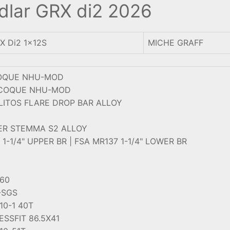
 Adlar GRX di2 2026
 Di2 1x12S
MICHE GRAFF
COQUE NHU-MOD
OCOQUE NHU-MOD
LITOS FLARE DROP BAR ALLOY
LIER STEMMA S2 ALLOY
1-1/4" UPPER BR | FSA MR137 1-1/4" LOWER BR
160
-SGS
10-1 40T
ESSFIT 86.5X41