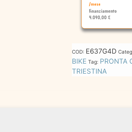
/mese
Finanziamento
4.090,00 €
E637G4D
COD:
Categ
BIKE
PRONTA 
Tag:
TRIESTINA