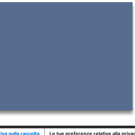
iva sulla raccolta
Le tue preferenze relative alla priva