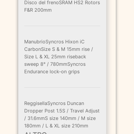
Disco del frenoSRAM HS2 Rotors
F&R 200mm
ManubrioSyncros Hixon iC
CarbonSize S & M 15mm rise /
Size L & XL 25mm riseback
sweep 8° / 780mmSyncros
Endurance lock-on grips
ReggisellaSyncros Duncan
Dropper Post 1.5S / Travel Adjust
/ 31.6mmS size 140mm / M size
180mm / L & XL size 210mm