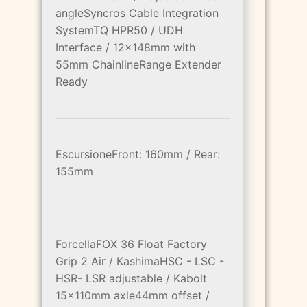
angleSyncros Cable Integration
SystemTQ HPR50 / UDH
Interface / 12x148mm with
55mm ChainlineRange Extender
Ready
EscursioneFront: 160mm / Rear:
155mm
ForcellaFOX 36 Float Factory
Grip 2 Air / KashimaHSC - LSC -
HSR- LSR adjustable / Kabolt
15x110mm axle44mm offset /