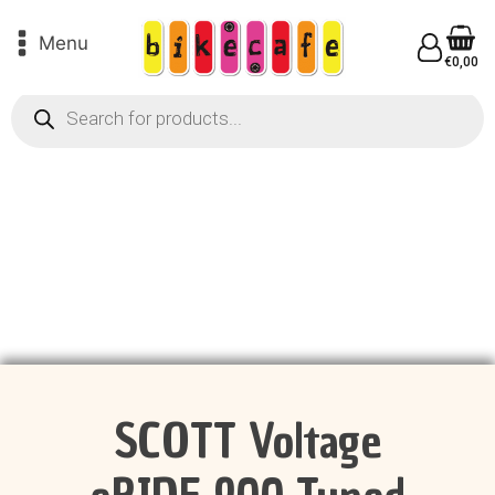
Menu
€
0,00
Products
search
SCOTT Voltage