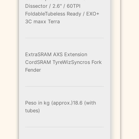
Dissector / 2.6" / 60TPI
FoldableTubeless Ready / EXO+
3C maxx Terra
ExtraSRAM AXS Extension
CordSRAM TyreWizSyncros Fork
Fender
Peso in kg (approx.)18.6 (with
tubes)