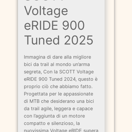
Voltage
eRIDE 900
Tuned 2025
Immagina di dare alla migliore
bici da trail al mondo un’arma
segreta, Con la SCOTT Voltage
eRIDE 900 Tuned 2024, questo è
proprio ciò che abbiamo fatto.
Progettata per le appassionate
di MTB che desiderano una bici
da trail agile, leggera e capace
con l’aggiunta di un motore
compatto e silenzioso, la
nuovissima Voltage eRIDE supera