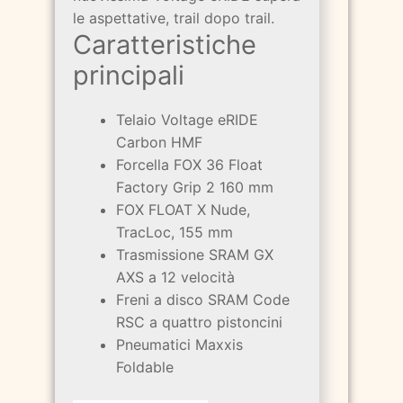
le aspettative, trail dopo trail.
Caratteristiche
principali
Telaio Voltage eRIDE
Carbon HMF
Forcella FOX 36 Float
Factory Grip 2 160 mm
FOX FLOAT X Nude,
TracLoc, 155 mm
Trasmissione SRAM GX
AXS a 12 velocità
Freni a disco SRAM Code
RSC a quattro pistoncini
Pneumatici Maxxis
Foldable