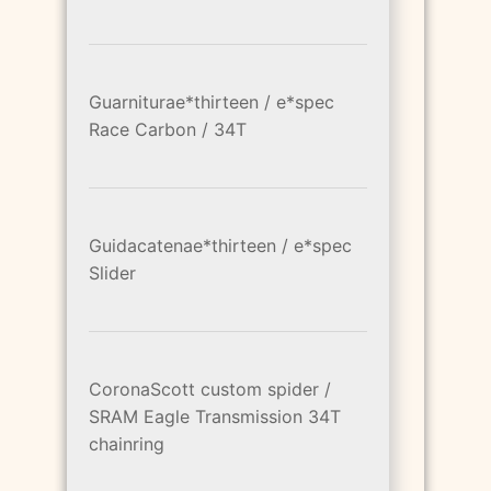
Guarniturae*thirteen / e*spec
Race Carbon / 34T
Guidacatenae*thirteen / e*spec
Slider
CoronaScott custom spider /
SRAM Eagle Transmission 34T
chainring