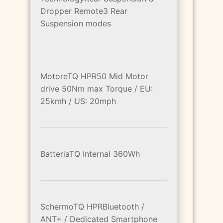
Dropper Remote3 Rear
Suspension modes
MotoreTQ HPR50 Mid Motor
drive 50Nm max Torque / EU:
25kmh / US: 20mph
BatteriaTQ Internal 360Wh
SchermoTQ HPRBluetooth /
ANT+ / Dedicated Smartphone