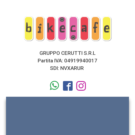
GRUPPO CERUTTI S.R.L
Partita IVA: 04919940017
SDI: NVXARUR