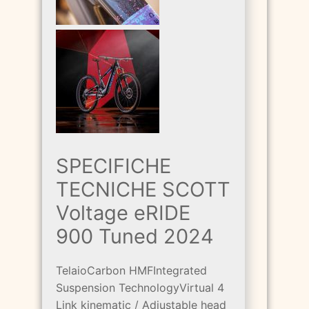
SPECIFICHE
TECNICHE SCOTT
Voltage eRIDE
900 Tuned 2024
TelaioCarbon HMFIntegrated
Suspension TechnologyVirtual 4
Link kinematic / Adjustable head