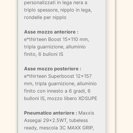
personalizzati in lega nera a
triplo spessore, nipplo in lega,
rondelle per nipplo
Asse mozzo anteriore :
e*thirteen Boost 15x110 mm,
tripla guarnizione, alluminio
finito, 6 bulloni IS
Asse mozzo posteriore :
e*thirteen Superboost 12x157
mm, tripla guarnizione, alluminio
finito con innesto a 6 gradi, 6
bulloni IS, mozzo libero XDSUPE
Pneumatico anteriore :
Maxxis
Assegai 29x2.5WT, tubeless
ready, mescola 3C MAXX GRIP,