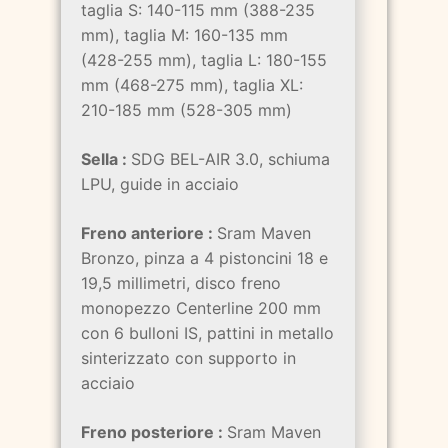
taglia S: 140-115 mm (388-235
mm), taglia M: 160-135 mm
(428-255 mm), taglia L: 180-155
mm (468-275 mm), taglia XL:
210-185 mm (528-305 mm)
Sella :
SDG BEL-AIR 3.0, schiuma
LPU, guide in acciaio
Freno anteriore :
Sram Maven
Bronzo, pinza a 4 pistoncini 18 e
19,5 millimetri, disco freno
monopezzo Centerline 200 mm
con 6 bulloni IS, pattini in metallo
sinterizzato con supporto in
acciaio
Freno posteriore :
Sram Maven