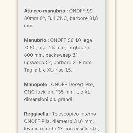
Attacco manubrio :
ONOFF S9
30mm 0º, Full CNC, barbore 31,8
mm
Manubrio :
ONOFF S6 1.0 lega
7050, rise: 25 mm, larghezza:
800 mm, backsweep 8º,
upsweep 5º, barbore 31,8 mm.
Taglia L e XL: rise 1,5.
Manopole :
ONOFF Desert Pro,
CNC lock-on, 135 mm. L e XL:
dimensioni più grandi
Reggisella ;
Telescopico interno
ONOFF Pija, diametro 31,6 mm,
leva in remoto 1X con cuscinetto,