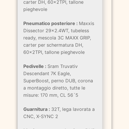
carter DH, 60x2TPI, tallone
pieghevole
Pneumatico posteriore :
Maxxis
Dissector 29x2.4WT, tubeless
ready, mescola 3C MAXX GRIP,
carter per schermatura DH,
60x2TPI, tallone pieghevole
Pedivelle :
Sram Truvativ
Descendant 7K Eagle,
SuperBoost, perno DUB, corona
a montaggio diretto, tutte le
misure: 170 mm, CL 56´5
Guarnitura :
32T, lega lavorata a
CNC, X-SYNC 2