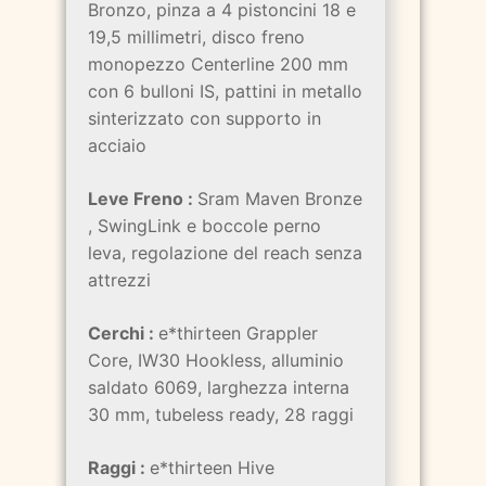
Bronzo, pinza a 4 pistoncini 18 e
19,5 millimetri, disco freno
monopezzo Centerline 200 mm
con 6 bulloni IS, pattini in metallo
sinterizzato con supporto in
acciaio
Leve Freno :
Sram Maven Bronze
, SwingLink e boccole perno
leva, regolazione del reach senza
attrezzi
Cerchi :
e*thirteen Grappler
Core, IW30 Hookless, alluminio
saldato 6069, larghezza interna
30 mm, tubeless ready, 28 raggi
Raggi :
e*thirteen Hive