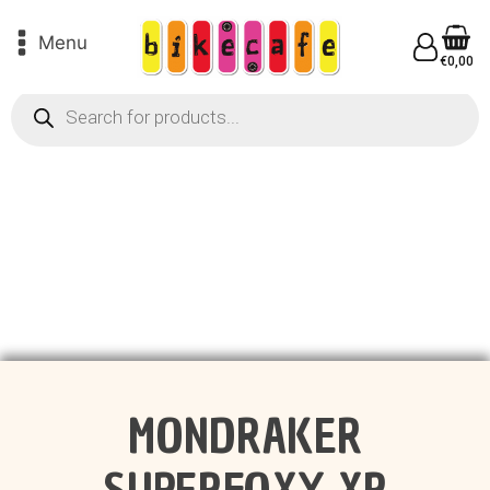
Menu
€
0,00
Products
search
MONDRAKER