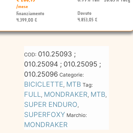
/mese
Dovuto
Finanziamento
4.853,05 €
4.399,00 €
010.25093 ;
COD:
010.25094 ; 010.25095 ;
010.25096
Categorie:
BICICLETTE
MTB
,
Tag:
FULL
MONDRAKER
MTB
,
,
,
SUPER ENDURO
,
SUPERFOXY
Marchio:
MONDRAKER