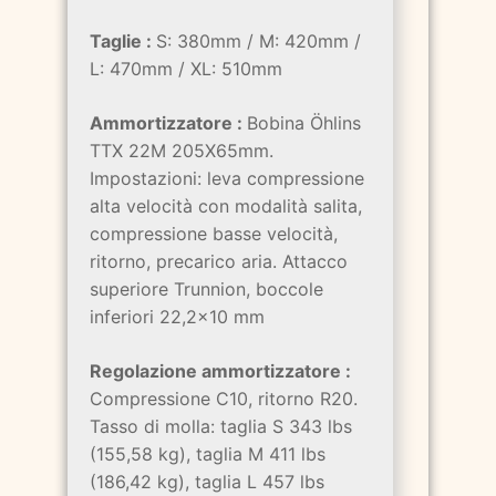
Taglie :
S: 380mm / M: 420mm /
L: 470mm / XL: 510mm
Ammortizzatore :
Bobina Öhlins
TTX 22M 205X65mm.
Impostazioni: leva compressione
alta velocità con modalità salita,
compressione basse velocità,
ritorno, precarico aria. Attacco
superiore Trunnion, boccole
inferiori 22,2x10 mm
Regolazione ammortizzatore :
Compressione C10, ritorno R20.
Tasso di molla: taglia S 343 lbs
(155,58 kg), taglia M 411 lbs
(186,42 kg), taglia L 457 lbs