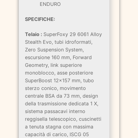
ENDURO
SPECIFICHE:
Telaio :
SuperFoxy 29 6061 Alloy
Stealth Evo, tubi idroformati,
Zero Suspension System,
escursione 160 mm, Forward
Geometry, link superiore
monoblocco, asse posteriore
SuperBoost 12x157 mm, tubo
sterzo conico, movimento
centrale BSA da 73 mm, design
della trasmissione dedicata 1 X,
sistema passacavi interno
reggisella telescopico, cuscinetti
a tenuta stagna con massima
capacità di carico, ISCG 05