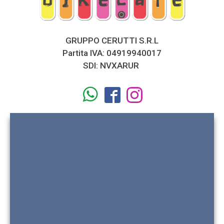
GRUPPO CERUTTI S.R.L
Partita IVA: 04919940017
SDI: NVXARUR