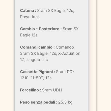
Catena :
Sram SX Eagle, 12s,
Powerlock
Cambio - Posteriore :
Sram SX
Eagle,12s
Comandi cambio :
Comando
Sram SX Eagle, 12s, X-Actuation
1:1, singolo clic
Cassetta Pignoni :
Sram PG-
1210, 11-50T, 12s
Forcellino :
Sram UDH
Peso senza pedali :
25,3 kg