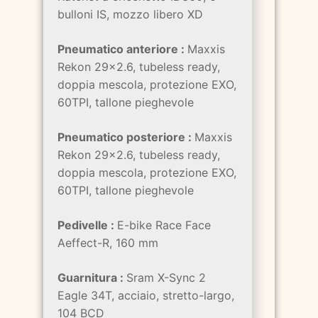
bulloni IS, mozzo libero XD
Pneumatico anteriore :
Maxxis
Rekon 29x2.6, tubeless ready,
doppia mescola, protezione EXO,
60TPI, tallone pieghevole
Pneumatico posteriore :
Maxxis
Rekon 29x2.6, tubeless ready,
doppia mescola, protezione EXO,
60TPI, tallone pieghevole
Pedivelle :
E-bike Race Face
Aeffect-R, 160 mm
Guarnitura :
Sram X-Sync 2
Eagle 34T, acciaio, stretto-largo,
104 BCD