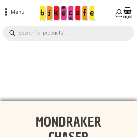
Menu
€
0,00
Products
search
MONDRAKER