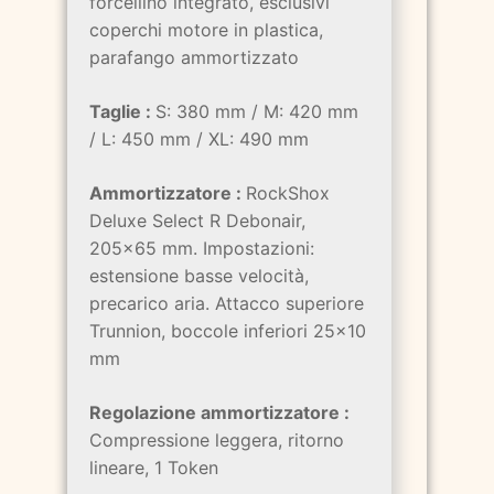
forcellino integrato, esclusivi
coperchi motore in plastica,
parafango ammortizzato
Taglie :
S: 380 mm / M: 420 mm
/ L: 450 mm / XL: 490 mm
Ammortizzatore :
RockShox
Deluxe Select R Debonair,
205x65 mm. Impostazioni:
estensione basse velocità,
precarico aria. Attacco superiore
Trunnion, boccole inferiori 25x10
mm
Regolazione ammortizzatore :
Compressione leggera, ritorno
lineare, 1 Token