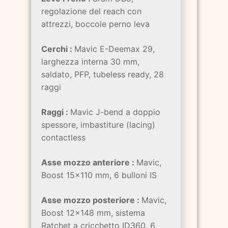
regolazione del reach con
attrezzi, boccole perno leva
Cerchi :
Mavic E-Deemax 29,
larghezza interna 30 mm,
saldato, PFP, tubeless ready, 28
raggi
Raggi :
Mavic J-bend a doppio
spessore, imbastiture (lacing)
contactless
Asse mozzo anteriore :
Mavic,
Boost 15x110 mm, 6 bulloni IS
Asse mozzo posteriore :
Mavic,
Boost 12x148 mm, sistema
Ratchet a cricchetto ID360, 6