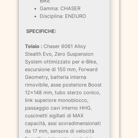
BIKE
Gamma: CHASER
Disciplina: ENDURO
SPECIFICHE:
Telaio :
Chaser 6061 Alloy
Stealth Evo, Zero Suspension
System ottimizzato per e-Bike,
escursione di 150 mm, Forward
Geometry, batteria interna
rimovibile, asse posteriore Boost
12x148 mm, tubo sterzo conico,
link superiore monoblocco,
passaggio cavi interno HHG,
cuscinetti sigillati di MAX
capacità, assi sovradimensionati
da 17 mm, sensore di velocità