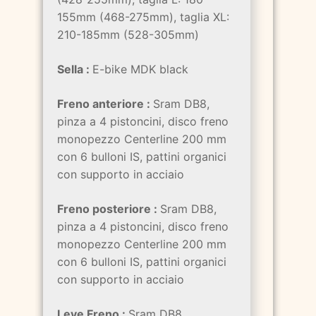
155mm (468-275mm), taglia XL:
210-185mm (528-305mm)
Sella :
E-bike MDK black
Freno anteriore :
Sram DB8,
pinza a 4 pistoncini, disco freno
monopezzo Centerline 200 mm
con 6 bulloni IS, pattini organici
con supporto in acciaio
Freno posteriore :
Sram DB8,
pinza a 4 pistoncini, disco freno
monopezzo Centerline 200 mm
con 6 bulloni IS, pattini organici
con supporto in acciaio
Leve Freno :
Sram DB8,