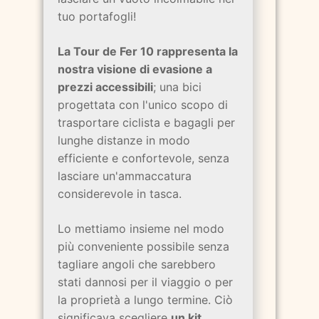
tuo portafogli!
La Tour de Fer 10 rappresenta la
nostra visione di evasione a
prezzi accessibili
; una bici
progettata con l'unico scopo di
trasportare ciclista e bagagli per
lunghe distanze in modo
efficiente e confortevole, senza
lasciare un'ammaccatura
considerevole in tasca.
Lo mettiamo insieme nel modo
più conveniente possibile senza
tagliare angoli che sarebbero
stati dannosi per il viaggio o per
la proprietà a lungo termine. Ciò
significava scegliere
un kit