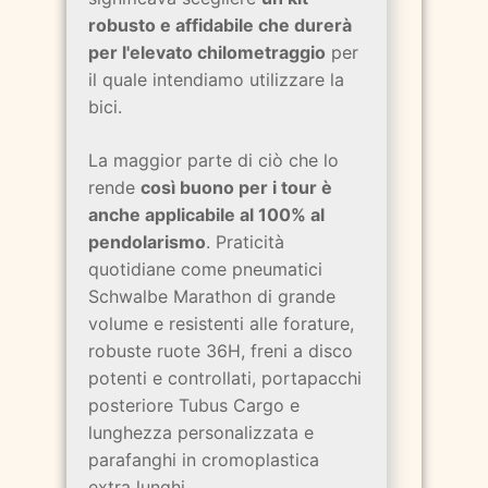
robusto e affidabile che durerà
per l'elevato chilometraggio
per
il quale intendiamo utilizzare la
bici.
La maggior parte di ciò che lo
rende
così buono per i tour è
anche applicabile al 100% al
pendolarismo
. Praticità
quotidiane come pneumatici
Schwalbe Marathon di grande
volume e resistenti alle forature,
robuste ruote 36H, freni a disco
potenti e controllati, portapacchi
posteriore Tubus Cargo e
lunghezza personalizzata e
parafanghi in cromoplastica
extra lunghi.