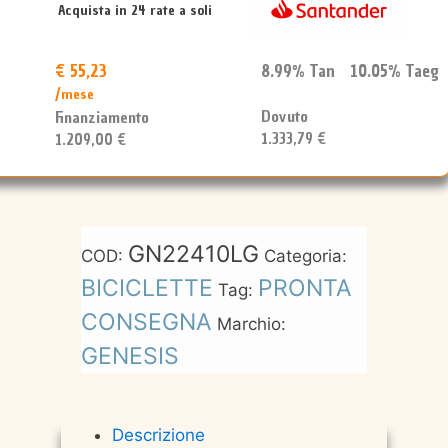
Acquista in 24 rate a soli
€ 55,23
8.99% Tan 10.05% Taeg
/mese
Dovuto
Finanziamento
1.333,79 €
1.209,00 €
GN22410LG
COD:
Categoria:
BICICLETTE
PRONTA
Tag:
CONSEGNA
Marchio:
GENESIS
Descrizione