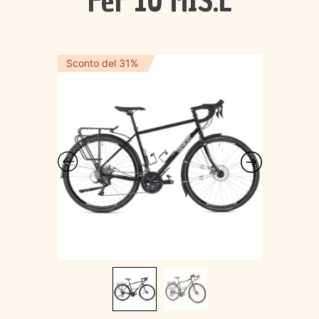
Fer 10 MIS.L
Sconto del 31%