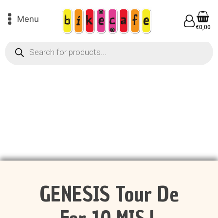
Menu
€
0,00
Products
search
GENESIS Tour De