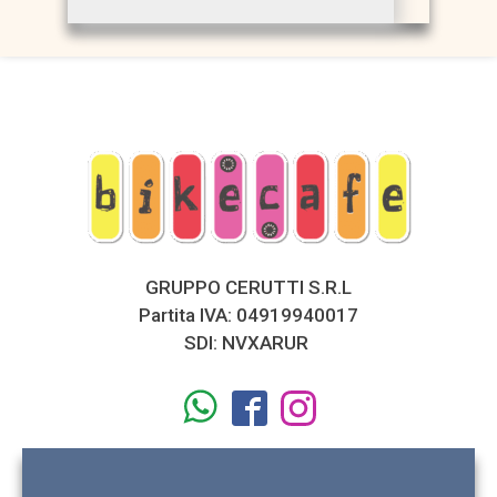
GRUPPO CERUTTI S.R.L
Partita IVA: 04919940017
SDI: NVXARUR