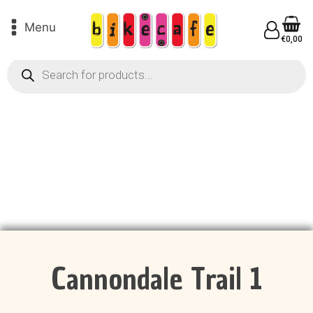
Menu
€
0,00
Products
search
Cannondale Trail 1