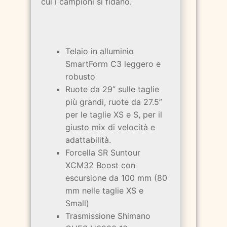
cui i campioni si fidano.
Telaio in alluminio
SmartForm C3 leggero e
robusto
Ruote da 29” sulle taglie
più grandi, ruote da 27.5”
per le taglie XS e S, per il
giusto mix di velocità e
adattabilità.
Forcella SR Suntour
XCM32 Boost con
escursione da 100 mm (80
mm nelle taglie XS e
Small)
Trasmissione Shimano