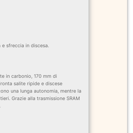
 e sfreccia in discesa.
nte in carbonio, 170 mm di
onta salite ripide e discese
scono una lunga autonomia, mentre la
ieri. Grazie alla trasmissione SRAM
.