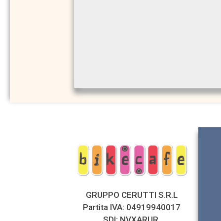
GRUPPO CERUTTI S.R.L
Partita IVA: 04919940017
SDI: NVXARUR