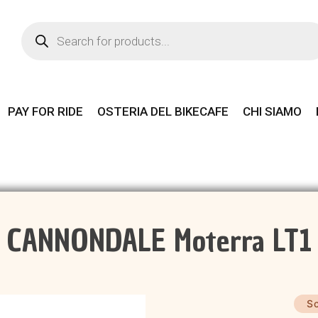
Products
search
PAY FOR RIDE
OSTERIA DEL BIKECAFE
CHI SIAMO
CANNONDALE Moterra LT1
Sc