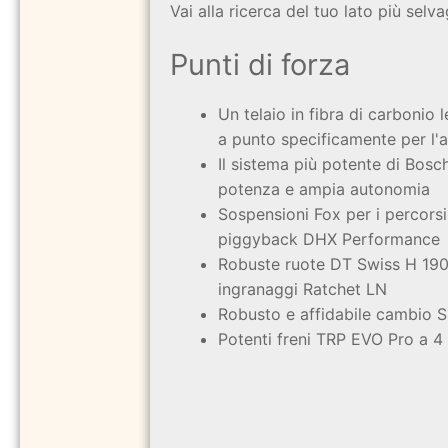
Vai alla ricerca del tuo lato più selvag
Punti di forza
Un telaio in fibra di carbonio
a punto specificamente per l'
Il sistema più potente di Bos
potenza e ampia autonomia
Sospensioni Fox per i percors
piggyback DHX Performance
Robuste ruote DT Swiss H 1900
ingranaggi Ratchet LN
Robusto e affidabile cambio 
Potenti freni TRP EVO Pro a 