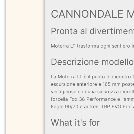
CANNONDALE Mo
Pronta al divertimen
Moterra LT trasforma ogni sentiero in 
Descrizione modello
La Moterra LT è il punto di incontro
escursione anteriore e 165 mm poster
vertiginose con una sicurezza incrol
forcella Fox 38 Performance e l'amm
Eagle 90/70 e ai freni TRP EVO Pro, a
What it's for