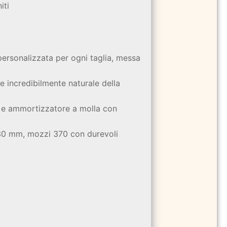
iti
personalizzata per ogni taglia, messa
 incredibilmente naturale della
m e ammortizzatore a molla con
 30 mm, mozzi 370 con durevoli