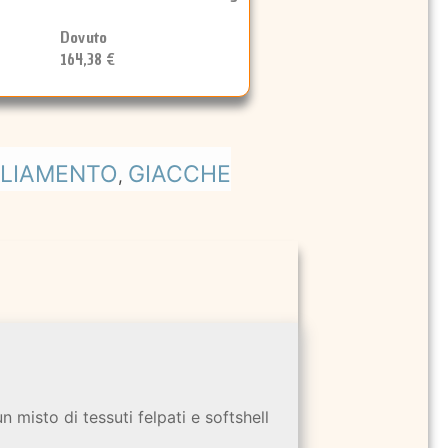
Dovuto
164,38 €
GLIAMENTO
GIACCHE
,
n misto di tessuti felpati e softshell