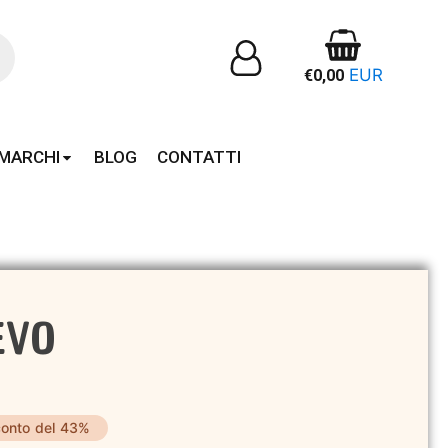
EUR
€
0,00
MARCHI
BLOG
CONTATTI
 EVO
onto del 43%