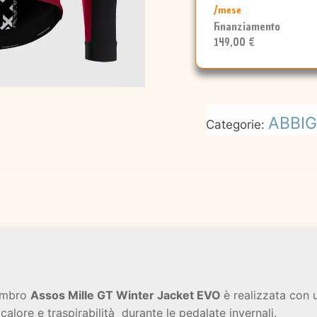
/mese
Finanziamento
149,00 €
ABBI
Categorie:
gombro
Assos Mille GT Winter Jacket EVO
è realizzata con u
calore e traspirabilità durante le pedalate invernali.