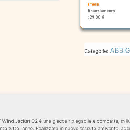
/mese
Finanziamento
129,00 €
ABBI
Categorie:
 Wind Jacket C2
è una giacca ripiegabile e compatta, svilu
nte tutto l’anno. Realizzata in nuovo tessuto antivento, ade