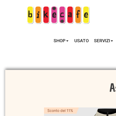
SHOP
USATO
SERVIZI
A
Sconto del 11%