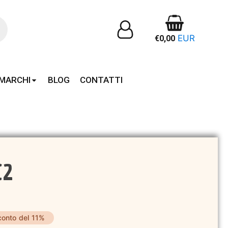
EUR
€
0,00
MARCHI
BLOG
CONTATTI
C2
conto del 11%