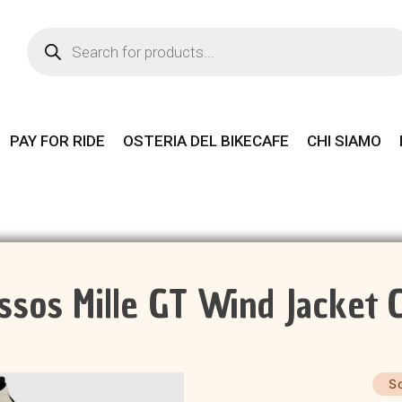
Products
search
PAY FOR RIDE
OSTERIA DEL BIKECAFE
CHI SIAMO
ssos Mille GT Wind Jacket 
S