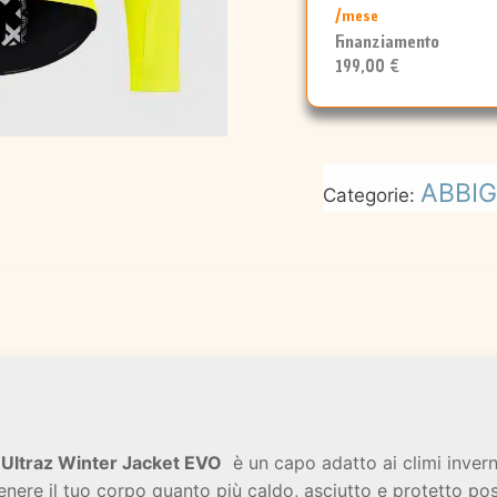
/mese
Finanziamento
199,00 €
ABBI
Categorie:
 Ultraz Winter Jacket EVO
è un capo adatto ai climi invernal
enere il tuo corpo quanto più caldo, asciutto e protetto pos