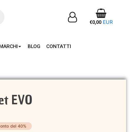
EUR
€
0,00
MARCHI
BLOG
CONTATTI
ket EVO
onto del 40%