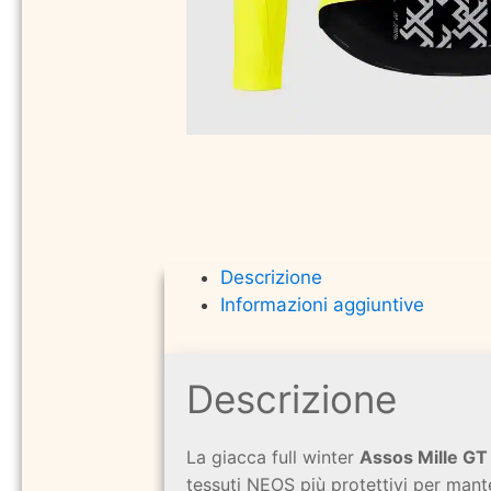
Descrizione
Informazioni aggiuntive
Descrizione
La giacca full winter
Assos Mille GT
tessuti NEOS più protettivi per mant