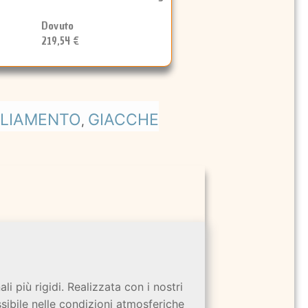
Dovuto
219,54 €
GLIAMENTO
GIACCHE
,
i più rigidi. Realizzata con i nostri
sibile nelle condizioni atmosferiche