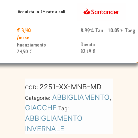
quantità
Acquista in 24 rate a soli
€ 3,40
8.99% Tan 10.05% Taeg
/mese
Dovuto
Finanziamento
82,19 €
74,50 €
2251-XX-MNB-MD
COD:
ABBIGLIAMENTO
Categorie:
,
GIACCHE
Tag:
ABBIGLIAMENTO
INVERNALE