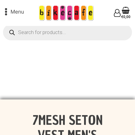
Menu
€
0,00
Products
search
7MESH SETON