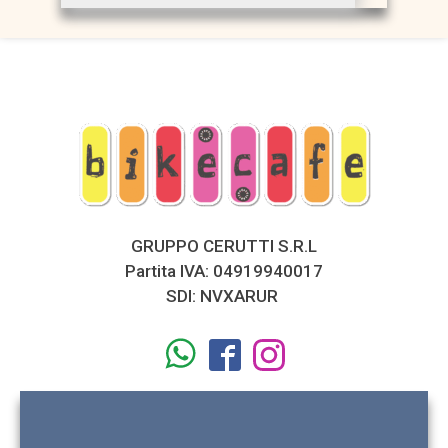
GRUPPO CERUTTI S.R.L
Partita IVA: 04919940017
SDI: NVXARUR