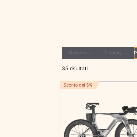
Marchio
Tipologia
P
35 risultati
Sconto del 5%