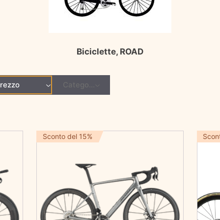
Biciclette, ROAD
rezzo
Categoria
Sconto del 15%
Scon