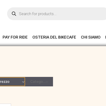
Products
search
PAY FOR RIDE
OSTERIA DEL BIKECAFE
CHI SIAMO
rezzo
Categoria