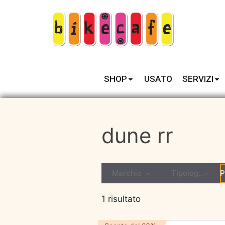
SHOP
USATO
SERVIZI
dune rr
Marchio
Tipologia
P
1 risultato