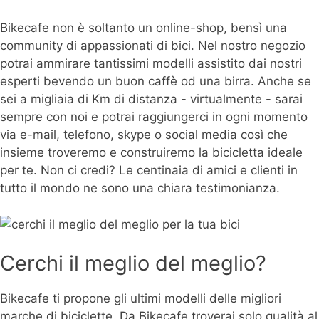
Bikecafe non è soltanto un online-shop, bensì una
community di appassionati di bici. Nel nostro negozio
potrai ammirare tantissimi modelli assistito dai nostri
esperti bevendo un buon caffè od una birra. Anche se
sei a migliaia di Km di distanza - virtualmente - sarai
sempre con noi e potrai raggiungerci in ogni momento
via e-mail, telefono, skype o social media così che
insieme troveremo e construiremo la bicicletta ideale
per te. Non ci credi? Le centinaia di amici e clienti in
tutto il mondo ne sono una chiara testimonianza.
Cerchi il meglio del meglio?
Bikecafe ti propone gli ultimi modelli delle migliori
marche di biciclette. Da Bikecafe troverai solo qualità al