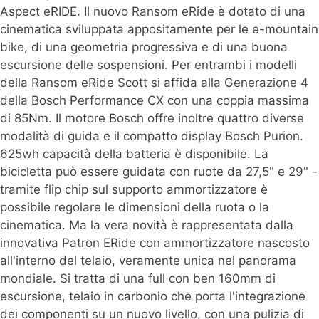
Aspect eRIDE. Il nuovo Ransom eRide è dotato di una
cinematica sviluppata appositamente per le e-mountain
bike, di una geometria progressiva e di una buona
escursione delle sospensioni. Per entrambi i modelli
della Ransom eRide Scott si affida alla Generazione 4
della Bosch Performance CX con una coppia massima
di 85Nm. Il motore Bosch offre inoltre quattro diverse
modalità di guida e il compatto display Bosch Purion.
625wh capacità della batteria è disponibile. La
bicicletta può essere guidata con ruote da 27,5" e 29" -
tramite flip chip sul supporto ammortizzatore è
possibile regolare le dimensioni della ruota o la
cinematica. Ma la vera novità è rappresentata dalla
innovativa Patron ERide con ammortizzatore nascosto
all'interno del telaio, veramente unica nel panorama
mondiale. Si tratta di una full con ben 160mm di
escursione, telaio in carbonio che porta l'integrazione
dei componenti su un nuovo livello, con una pulizia di