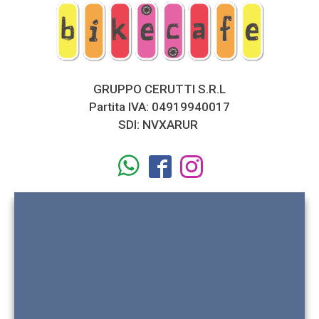
GRUPPO CERUTTI S.R.L
Partita IVA: 04919940017
SDI: NVXARUR