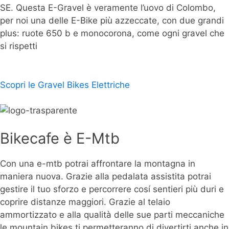
SE. Questa E-Gravel è veramente l’uovo di Colombo,
per noi una delle E-Bike più azzeccate, con due grandi
plus: ruote 650 b e monocorona, come ogni gravel che
si rispetti
Scopri le Gravel Bikes Elettriche
Bikecafe è E-Mtb
Con una e-mtb potrai affrontare la montagna in
maniera nuova. Grazie alla pedalata assistita potrai
gestire il tuo sforzo e percorrere cosí sentieri più duri e
coprire distanze maggiori. Grazie al telaio
ammortizzato e alla qualità delle sue parti meccaniche
le mountain bikes ti permetteranno di divertirti anche in