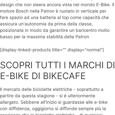
design che non sieera ancora vista nel mondo E-Bike. Il
motore Bosch nella Patron è ruotato in verticale per
fare spazio ad una batteria al top come capacità che
assicura un'autonomia da prima della classe,
posizionata in modo da garantire un baricentro molto
basso per la massima stabilità.della Patron
[display-linked-products title="" display="normal"]
SCOPRI TUTTI I MARCHI DI
E-BIKE DI BIKECAFE​​
Il mercato delle biciclette elettriche - soprattutto a
partire da questa stagione - si é ulteriormente
allargato. Sebbene all'inizio si guardasse alle e-bike
con diffidenza, oggigiorno si diffonde sempre più la