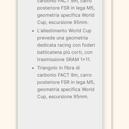
carbonio FACT 9m, carro
posteriore FSR in lega M5,
geometria specifica World
Cup, escursione 95mm.
L'allestimento World Cup
prevede una geometria
dedicata racing con foderi
batticatena più corti, con
trasmissione SRAM 1x11.
Triangolo in fibra di
carbonio FACT 9m, carro
posteriore FSR in lega M5,
geometria specifica World
Cup, escursione 95mm.