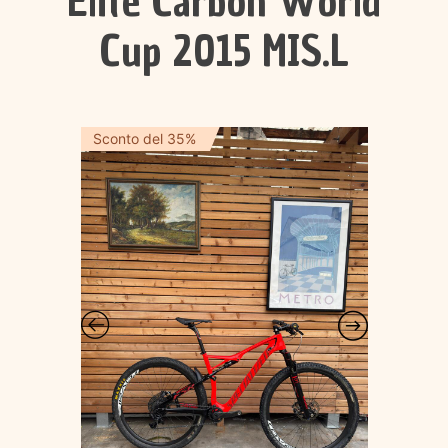
Elite Carbon World
Cup 2015 MIS.L
Sconto del 35%