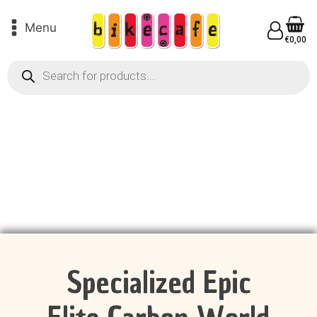
Menu
€
0,00
Products
search
Specialized Epic