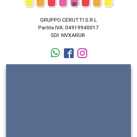
GRUPPO CERUTTI S.R.L
Partita IVA: 04919940017
SDI: NVXARUR