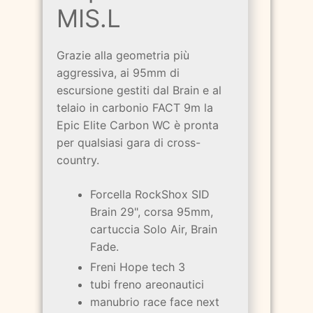
MIS.L
Grazie alla geometria più
aggressiva, ai 95mm di
escursione gestiti dal Brain e al
telaio in carbonio FACT 9m la
Epic Elite Carbon WC è pronta
per qualsiasi gara di cross-
country.
Forcella RockShox SID
Brain 29", corsa 95mm,
cartuccia Solo Air, Brain
Fade.
Freni Hope tech 3
tubi freno areonautici
manubrio race face next