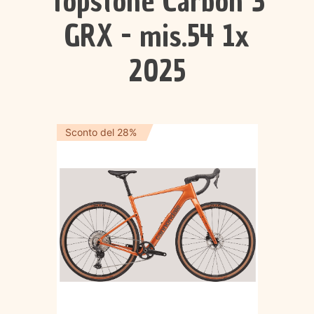
Topstone Carbon 3
GRX - mis.54 1x
2025
Sconto del 28%