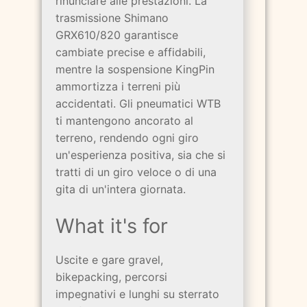
rinunciare alle prestazioni. La
trasmissione Shimano
GRX610/820 garantisce
cambiate precise e affidabili,
mentre la sospensione KingPin
ammortizza i terreni più
accidentati. Gli pneumatici WTB
ti mantengono ancorato al
terreno, rendendo ogni giro
un'esperienza positiva, sia che si
tratti di un giro veloce o di una
gita di un'intera giornata.
What it's for
Uscite e gare gravel,
bikepacking, percorsi
impegnativi e lunghi su sterrato