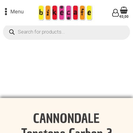
Menu
€
0,00
Products
search
CANNONDALE