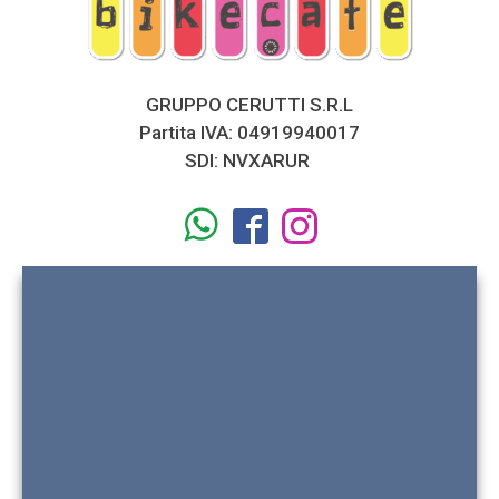
GRUPPO CERUTTI S.R.L
Partita IVA: 04919940017
SDI: NVXARUR