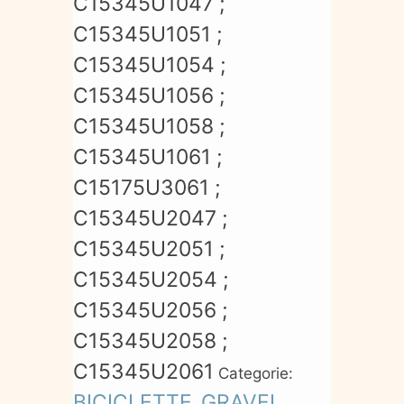
C15345U1047 ;
C15345U1051 ;
C15345U1054 ;
C15345U1056 ;
C15345U1058 ;
C15345U1061 ;
C15175U3061 ;
C15345U2047 ;
C15345U2051 ;
C15345U2054 ;
C15345U2056 ;
C15345U2058 ;
C15345U2061
Categorie:
BICICLETTE
GRAVEL
,