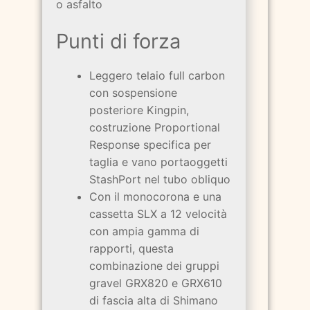
o asfalto
Punti di forza
Leggero telaio full carbon
con sospensione
posteriore Kingpin,
costruzione Proportional
Response specifica per
taglia e vano portaoggetti
StashPort nel tubo obliquo
Con il monocorona e una
cassetta SLX a 12 velocità
con ampia gamma di
rapporti, questa
combinazione dei gruppi
gravel GRX820 e GRX610
di fascia alta di Shimano