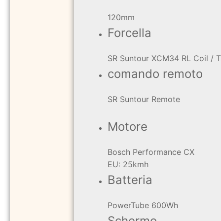
120mm
Forcella
SR Suntour XCM34 RL Coil / T
comando remoto
SR Suntour Remote
Motore
Bosch Performance CX
EU: 25kmh
Batteria
PowerTube 600Wh
Schermo