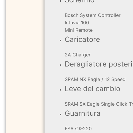
Bosch System Controller
Intuvia 100
Mini Remote
Caricatore
2A Charger
Deragliatore poster
SRAM NX Eagle / 12 Speed
Leve del cambio
SRAM SX Eagle Single Click T
Guarnitura
FSA CK-220