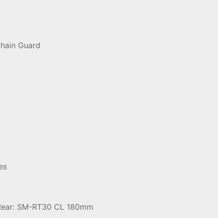
hain Guard
es
Rear: SM-RT30 CL 180mm