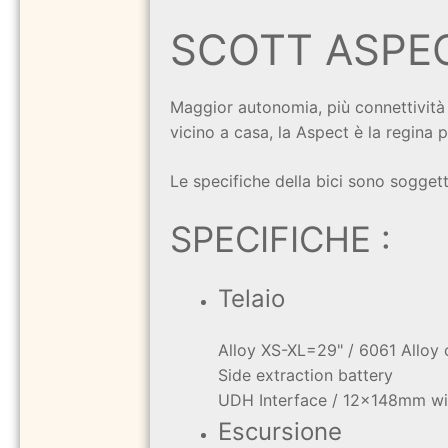
SCOTT ASPEC
Maggior autonomia, più connettività e
vicino a casa, la Aspect è la regina 
Le specifiche della bici sono sogge
SPECIFICHE :
Telaio
Alloy XS-XL=29" / 6061 Alloy
Side extraction battery
UDH Interface / 12x148mm wi
Escursione