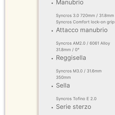
Manubrio
Syncros 3.0 720mm / 31.8mm /
Syncros Comfort lock-on grip
Attacco manubrio
Syncros AM2.0 / 6061 Alloy
31.8mm / 0°
Reggisella
Syncros M3.0 / 31.6mm
350mm
Sella
Syncros Tofino E 2.0
Serie sterzo