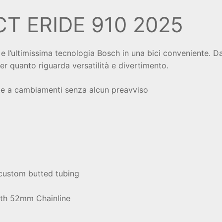
T ERIDE 910 2025
 l’ultimissima tecnologia Bosch in una bici conveniente. Da
per quanto riguarda versatilità e divertimento.
tte a cambiamenti senza alcun preavviso
 custom butted tubing
th 52mm Chainline