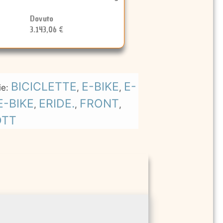
Dovuto
3.143,06 €
BICICLETTE
E-BIKE
E-
ie:
,
,
E-BIKE
ERIDE.
FRONT
,
,
,
OTT