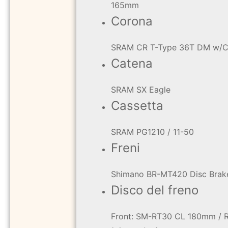
165mm
Corona
SRAM CR T-Type 36T DM w/C
Catena
SRAM SX Eagle
Cassetta
SRAM PG1210 / 11-50
Freni
Shimano BR-MT420 Disc Brak
Disco del freno
Front: SM-RT30 CL 180mm / 