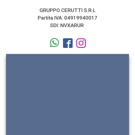
GRUPPO CERUTTI S.R.L
Partita IVA: 04919940017
SDI: NVXARUR