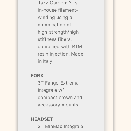
Jazz Carbon: 3T’s
in-house filament-
winding using a
combination of
high-strength/high-
stiffness fibers,
combined with RTM
resin injection. Made
in Italy
FORK
3T Fango Extrema
Integrale w/
compact crown and
accessory mounts
HEADSET
3T MinMax Integrale