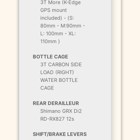
3T More (K-Edge
GPS mount
included) - (S:
80mm - M:90mm -
L: 100mm - XL:
110mm )
BOTTLE CAGE
3T CARBON SIDE
LOAD (RIGHT)
WATER BOTTLE
CAGE
REAR DERAILLEUR
Shimano GRX Di2
RD-RX827 12s
SHIFT/BRAKE LEVERS