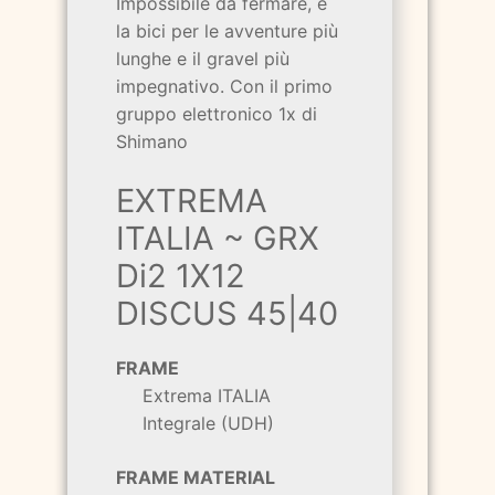
Impossibile da fermare, è
la bici per le avventure più
lunghe e il gravel più
impegnativo. Con il primo
gruppo elettronico 1x di
Shimano
EXTREMA
ITALIA ~ GRX
Di2 1X12
DISCUS 45|40
FRAME
Extrema ITALIA
Integrale (UDH)
FRAME MATERIAL