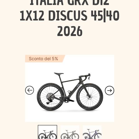
ITALIA GRX Di2
1X12 DISCUS 45|40
2026
Sconto del 5%