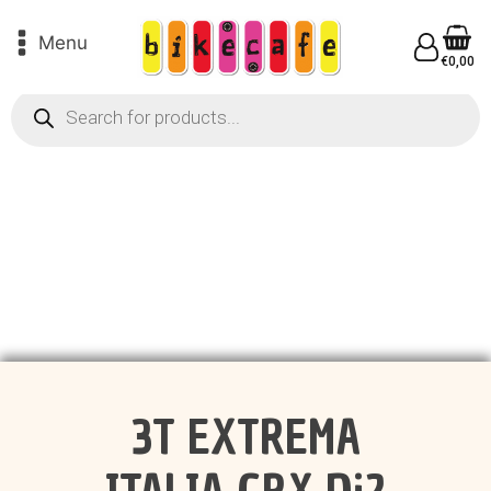
Menu
€
0,00
Products
search
3T EXTREMA