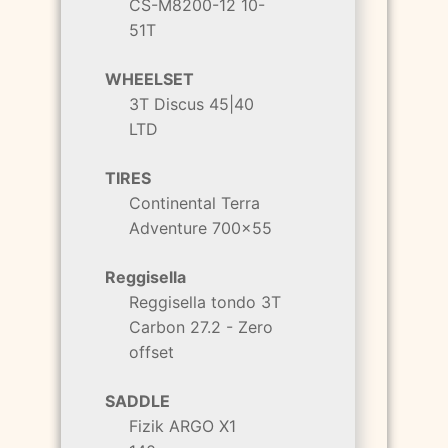
CS-M8200-12 10-
51T
WHEELSET
3T Discus 45|40
LTD
TIRES
Continental Terra
Adventure 700x55
Reggisella
Reggisella tondo 3T
Carbon 27.2 - Zero
offset
SADDLE
Fizik ARGO X1