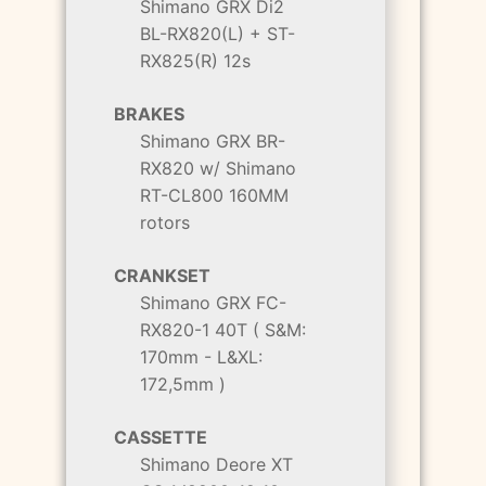
Shimano GRX Di2
BL-RX820(L) + ST-
RX825(R) 12s
BRAKES
Shimano GRX BR-
RX820 w/ Shimano
RT-CL800 160MM
rotors
CRANKSET
Shimano GRX FC-
RX820-1 40T ( S&M:
170mm - L&XL:
172,5mm )
CASSETTE
Shimano Deore XT