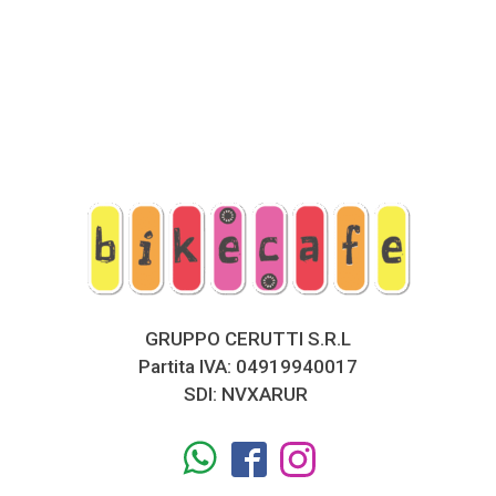
GRUPPO CERUTTI S.R.L
Partita IVA: 04919940017
SDI: NVXARUR