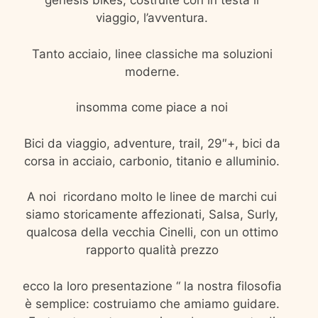
genesis bikes, costruite con in testa il
viaggio, l’avventura.
Tanto acciaio, linee classiche ma soluzioni
moderne.
insomma come piace a noi
Bici da viaggio, adventure, trail, 29″+, bici da
corsa in acciaio, carbonio, titanio e alluminio.
A noi ricordano molto le linee de marchi cui
siamo storicamente affezionati, Salsa, Surly,
qualcosa della vecchia Cinelli, con un ottimo
rapporto qualità prezzo
ecco la loro presentazione “
la nostra filosofia
è semplice: costruiamo che amiamo guidare.