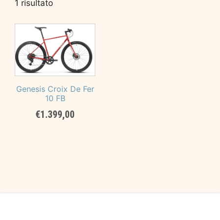
1 risultato
Genesis Croix De Fer
10 FB
€
1.399,00