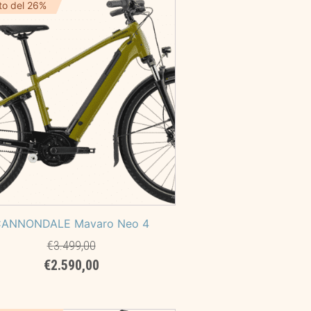
era:
è:
to del 26%
€7.999,00.
€7.199,00.
ANNONDALE Mavaro Neo 4
€
3.499,00
Il
Il
€
2.590,00
prezzo
prezzo
originale
attuale