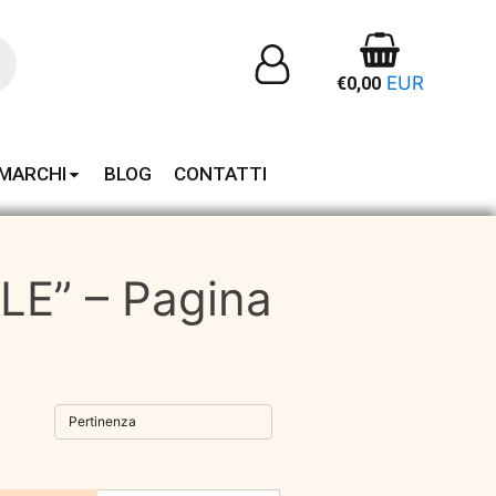
EUR
€
0,00
MARCHI
BLOG
CONTATTI
ALE” – Pagina