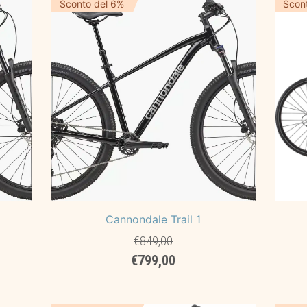
Sconto del 6%
Scon
caro
Cannondale Trail 1
€
849,00
Il
Il
€
799,00
prezzo
prezzo
originale
attuale